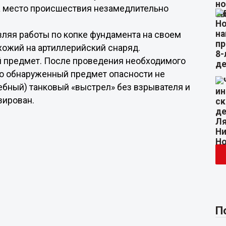
а место происшествия незамедлительно
вляя работы по копке фундамента на своем
охожий на артиллерийский снаряд.
 предмет. После проведения необходимого
что обнаруженный предмет опасности не
ебный) танковый «выстрел» без взрывателя и
зирован.
П