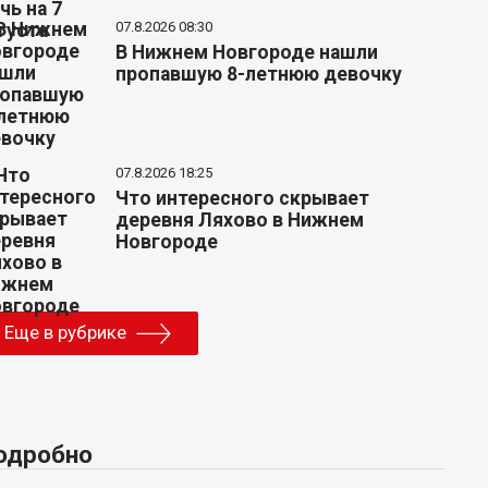
07.8.2026 08:30
В Нижнем Новгороде нашли
пропавшую 8-летнюю девочку
07.8.2026 18:25
Что интересного скрывает
деревня Ляхово в Нижнем
Новгороде
Еще в рубрике
одробно