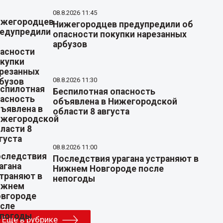
08.8.2026 11:45
Нижегородцев предупредили об
опасности покупки нарезанных
арбузов
08.8.2026 11:30
Беспилотная опасность
объявлена в Нижегородской
области 8 августа
08.8.2026 11:00
Последствия урагана устраняют в
Нижнем Новгороде после
непогоды
Еще в рубрике