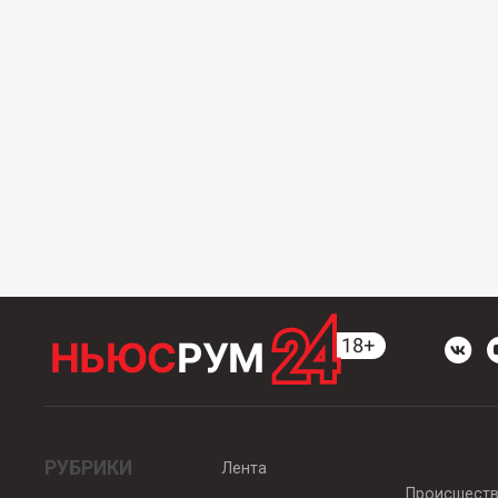
РУБРИКИ
Лента
Происшест