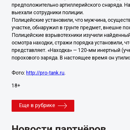
предположительно артиллерийского снаряда. Н
выехали сотрудники полиции.
Полицейские установили, что мужчина, осущест
участке, обнаружил в грунте предмет, внешне п
Полицейские взрывотехники изучили найденный
осмотра находки, стражи порядка установили, 
представляет. «Находка» — 120-мм инертный (уч
порохового заряда. В настоящее время он утили
Фото:
http://pro-tank.ru
.
18+
Еще в рубрике
Новости партнёров