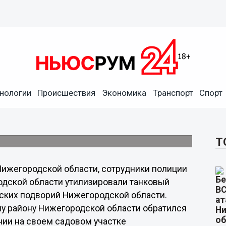
нологии
Происшествия
Экономика
Транспорт
Спорт
м участке обнаружил
Т
Нижегородской области, сотрудники полиции
дской области утилизировали танковый
ьских подворий Нижегородской области.
у району Нижегородской области обратился
нии на своем садовом участке