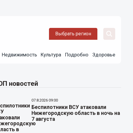
Выбрать регион
Недвижимость
Культура
Подробно
Здоровье
ОП новостей
07.8.2026 09:00
Беспилотники ВСУ атаковали
Нижегородскую область в ночь на
7 августа