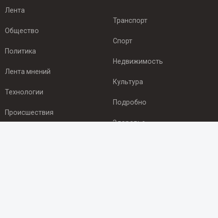
Лента
Транспорт
Общество
Спорт
Политика
Недвижимость
Лента мнений
Культура
Технологии
Подробно
Происшествия
Здоровье
Экономика
ПОДПИСКА
Подпишись на рассылку NEWSROOM24
и будь
в курсе новостей в своём городе: