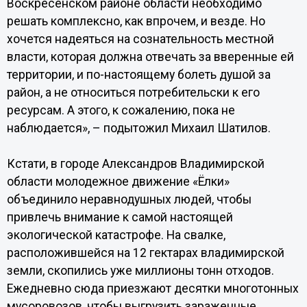
Воскресенском районе области необходимо
решать комплексно, как впрочем, и везде. Но
хочется надеяться на сознательность местной
власти, которая должна отвечать за вверенные ей
территории, и по-настоящему болеть душой за
район, а не относиться потребительски к его
ресурсам. А этого, к сожалению, пока не
наблюдается», – подытожил Михаил Шатилов.
Кстати, в городе Александров Владимирской
области молодежное движение «Ёлки»
объединило неравнодушных людей, чтобы
привлечь внимание к самой настоящей
экологической катастрофе. На свалке,
расположившейся на 12 гектарах владимирской
земли, скопились уже миллионы тонн отходов.
Ежедневно сюда приезжают десятки многотонных
мусоровозов, чтобы выгрузить зараженные