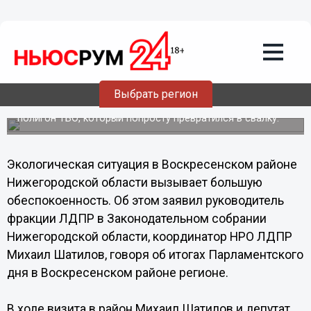
16.08.2013
18:27
Нижегородский депутат Михаил
Шатилов обеспокоился экологической
ситуацией в Воскресенском районе
Нижегородской области
Выбрать регион
Особо «впечатлил» руководителя фракции ЛДПР в
Законодательном собрании Нижегородской области
полигон ТБО, который попросту превратился в свалку.
Экологическая ситуация в Воскресенском районе
Нижегородской области вызывает большую
обеспокоенность. Об этом заявил руководитель
фракции ЛДПР в Законодательном собрании
Нижегородской области, координатор НРО ЛДПР
Михаил Шатилов, говоря об итогах Парламентского
дня в Воскресенском районе регионе.
В ходе визита в район Михаил Шатилов и депутат