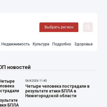
Выбрать регион
Недвижимость
Культура
Подробно
Здоровье
ОП новостей
06.8.2026 11:40
Четыре человека пострадали в
результате атаки БПЛА в
Нижегородской области