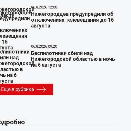
06.8.2026 12:00
Нижегородцев предупредили об
отключениях телевещания до 16
августа
06.8.2026 09:20
Беспилотники сбили над
Нижегородской областью в ночь
на 6 августа
Еще в рубрике
одробно