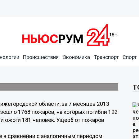
нологии
Происшествия
Экономика
Транспорт
Спорт
ожарах за первые семь
пожарными.
Т
ижегородской области, за 7 месяцев 2013
зошло 1768 пожаров, на которых погибли 192
 и ожоги 181 человек. Ущерб от пожаров
е в сравнении с аналогичным периодом