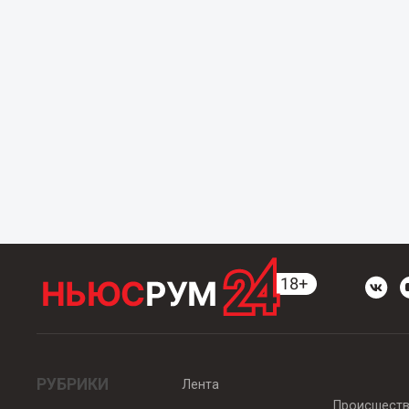
РУБРИКИ
Лента
Происшест