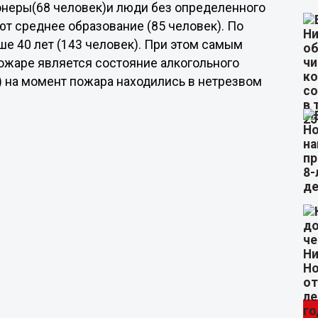
ионеры(68 человек)и люди без определенного
ют среднее образование (85 человек). По
е 40 лет (143 человек). При этом самым
ожаре является состояние алкогольного
) на момент пожара находились в нетрезвом