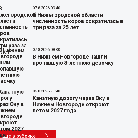
07.8.2026 09:40
В Нижегородской области
численность коров сократилась в
три раза за 25 лет
07.8.2026 08:30
В Нижнем Новгороде нашли
пропавшую 8-летнюю девочку
06.8.2026 21:40
Канатную дорогу через Оку в
Нижнем Новгороде откроют
летом 2027 года
Еще в рубрике