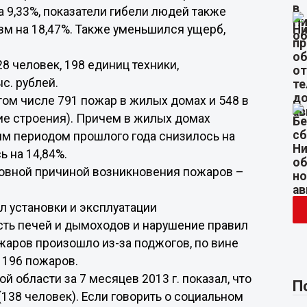
 9,33%, показатели гибели людей также
авм на 18,47%. Также уменьшился ущерб,
 человек, 198 единиц техники,
с. рублей.
ом числе 791 пожар в жилых домах и 548 в
чие строения). Причем в жилых домах
ым периодом прошлого года снизилось на
ь на 14,84%.
овной причиной возникновения пожаров –
л установки и эксплуатации
сть печей и дымоходов и нарушение правил
жаров произошло из-за поджогов, по вине
 196 пожаров.
 области за 7 месяцев 2013 г. показал, что
П
138 человек). Если говорить о социальном