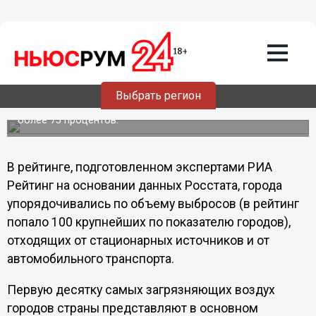
Общество
07.08.2013
12:11
Нижний Новгород стал меньше
загрязнять атмосферу
Выбрать регион
При этом доля автомобильных выбросов составляет
более 75 процентов.
В рейтинге, подготовленном экспертами РИА
Рейтинг на основании данных Росстата, города
упорядочивались по объему выбросов (в рейтинг
попало 100 крупнейших по показателю городов),
отходящих от стационарных источников и от
автомобильного транспорта.
Первую десятку самых загрязняющих воздух
городов страны представляют в основном