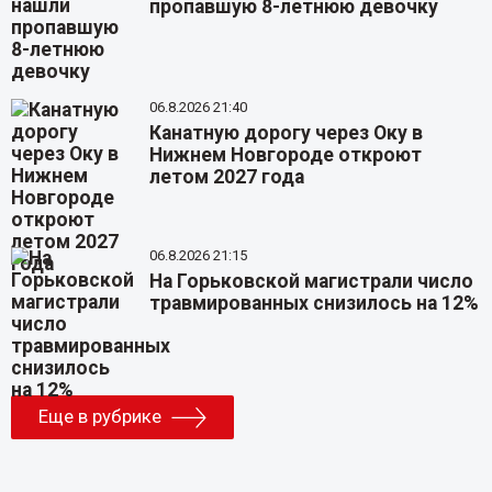
пропавшую 8-летнюю девочку
06.8.2026 21:40
Канатную дорогу через Оку в
Нижнем Новгороде откроют
летом 2027 года
06.8.2026 21:15
На Горьковской магистрали число
травмированных снизилось на 12%
Еще в рубрике