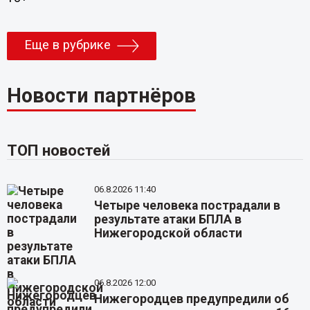
Еще в рубрике
Новости партнёров
ТОП новостей
06.8.2026 11:40
Четыре человека пострадали в
результате атаки БПЛА в
Нижегородской области
06.8.2026 12:00
Нижегородцев предупредили об