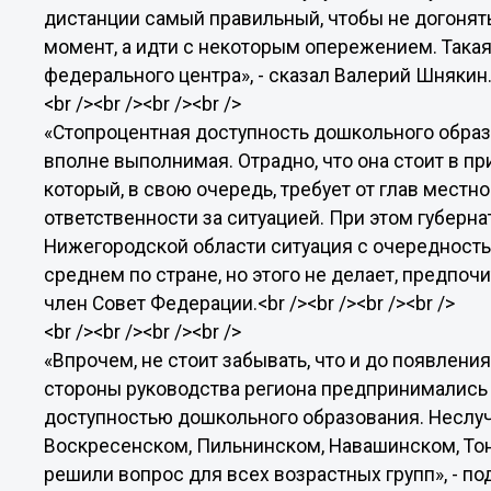
дистанции самый правильный, чтобы не догонят
момент, а идти с некоторым опережением. Така
федерального центра», - сказал Валерий Шнякин.<b
<br /><br /><br /><br />
«Стопроцентная доступность дошкольного образо
вполне выполнимая. Отрадно, что она стоит в п
который, в свою очередь, требует от глав местн
ответственности за ситуацией. При этом губернат
Нижегородской области ситуация с очередност
среднем по стране, но этого не делает, предпочи
член Совет Федерации.<br /><br /><br /><br />
<br /><br /><br /><br />
«Впрочем, не стоит забывать, что и до появлени
стороны руководства региона предпринимались
доступностью дошкольного образования. Неслуча
Воскресенском, Пильнинском, Навашинском, Тон
решили вопрос для всех возрастных групп», - под