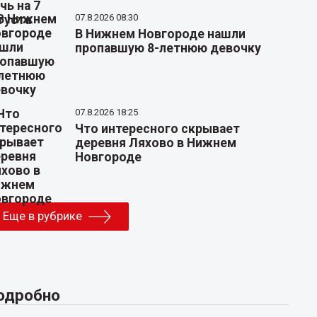
07.8.2026 08:30
В Нижнем Новгороде нашли
пропавшую 8-летнюю девочку
07.8.2026 18:25
Что интересного скрывает
деревня Ляхово в Нижнем
Новгороде
Еще в рубрике
одробно