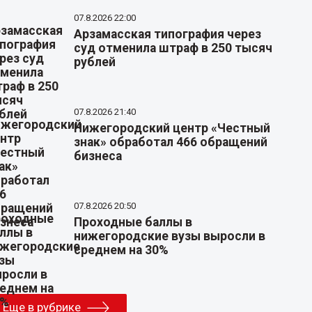
07.8.2026 22:00
Арзамасская типография через
суд отменила штраф в 250 тысяч
рублей
07.8.2026 21:40
Нижегородский центр «Честный
знак» обработал 466 обращений
бизнеса
07.8.2026 20:50
Проходные баллы в
нижегородские вузы выросли в
среднем на 30%
Еще в рубрике