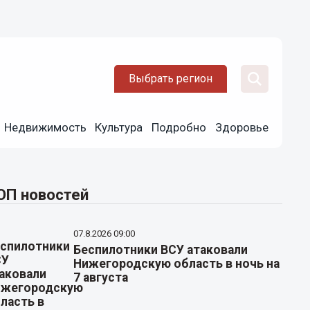
Выбрать регион
Недвижимость
Культура
Подробно
Здоровье
ОП новостей
07.8.2026 09:00
Беспилотники ВСУ атаковали
Нижегородскую область в ночь на
7 августа