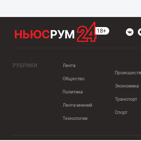
РУБРИКИ
Лента
Происшест
Общество
Экономика
Политика
Транспорт
Лента мнений
Спорт
Технологии