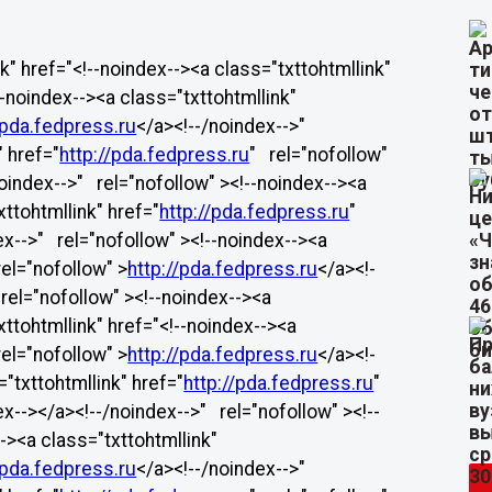
" href="<!--noindex--><a class="txttohtmllink"
--noindex--><a class="txttohtmllink"
/pda.fedpress.ru
</a><!--/noindex-->"
" href="
http://pda.fedpress.ru
" rel="nofollow"
oindex-->" rel="nofollow" ><!--noindex--><a
xttohtmllink" href="
http://pda.fedpress.ru
"
ex-->" rel="nofollow" ><!--noindex--><a
rel="nofollow" >
http://pda.fedpress.ru
</a><!-
rel="nofollow" ><!--noindex--><a
xttohtmllink" href="<!--noindex--><a
rel="nofollow" >
http://pda.fedpress.ru
</a><!-
"txttohtmllink" href="
http://pda.fedpress.ru
"
ex--></a><!--/noindex-->" rel="nofollow" ><!--
-><a class="txttohtmllink"
/pda.fedpress.ru
</a><!--/noindex-->"