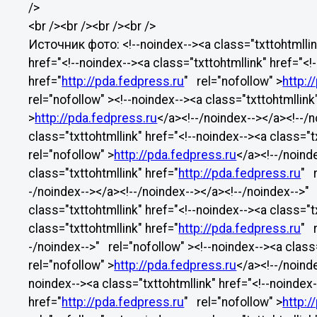
/>
<br /><br /><br /><br />
Источник фото: <!--noindex--><a class="txttohtmllink
href="<!--noindex--><a class="txttohtmllink" href="<!
href="
http://pda.fedpress.ru
" rel="nofollow" >
http:/
rel="nofollow" ><!--noindex--><a class="txttohtmllink
>
http://pda.fedpress.ru
</a><!--/noindex--></a><!--/n
class="txttohtmllink" href="<!--noindex--><a class="t
rel="nofollow" >
http://pda.fedpress.ru
</a><!--/noind
class="txttohtmllink" href="
http://pda.fedpress.ru
" 
-/noindex--></a><!--/noindex--></a><!--/noindex-->" 
class="txttohtmllink" href="<!--noindex--><a class="t
class="txttohtmllink" href="
http://pda.fedpress.ru
" 
-/noindex-->" rel="nofollow" ><!--noindex--><a class=
rel="nofollow" >
http://pda.fedpress.ru
</a><!--/noind
noindex--><a class="txttohtmllink" href="<!--noindex-
href="
http://pda.fedpress.ru
" rel="nofollow" >
http:/