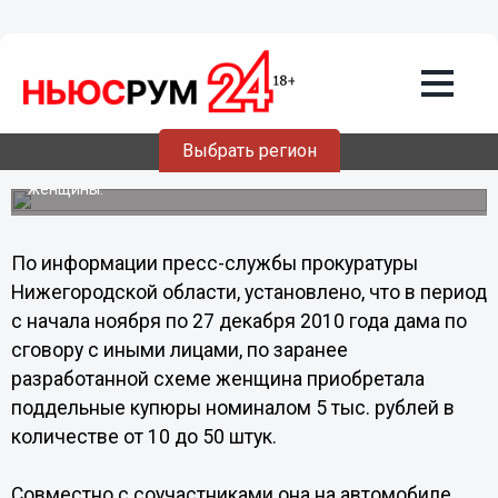
Общество
23.07.2013
06:58
Рязанка сбывала поддельные купюры
в Нижегородской области
Выбрать регион
В Дзержинске вынесен приговор в отношении 47-летней
женщины.
По информации пресс-службы прокуратуры
Нижегородской области, установлено, что в период
с начала ноября по 27 декабря 2010 года дама по
сговору с иными лицами, по заранее
разработанной схеме женщина приобретала
поддельные купюры номиналом 5 тыс. рублей в
количестве от 10 до 50 штук.
Совместно с соучастниками она на автомобиле