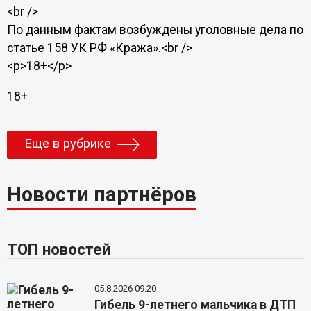
<br />
По данным фактам возбуждены уголовные дела по
статье 158 УК РФ «Кража».<br />
<p>18+</p>
18+
Еще в рубрике
Новости партнёров
ТОП новостей
05.8.2026 09:20
Гибель 9-летнего мальчика в ДТП