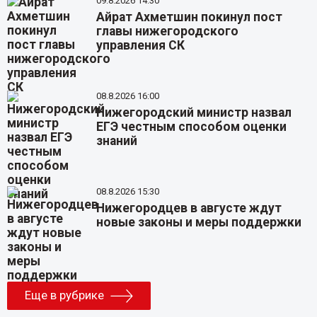
09.8.2026 14:30
Айрат Ахметшин покинул пост
главы нижегородского
управления СК
08.8.2026 16:00
Нижегородский министр назвал
ЕГЭ честным способом оценки
знаний
08.8.2026 15:30
Нижегородцев в августе ждут
новые законы и меры поддержки
Еще в рубрике