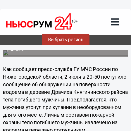
Общество
03.07.2013
09:09
В водоемах Нижегородской области
нашли тела двоих утопленников
Выбрать регион
Трагедии произошли в Княгининском и Чкаловском
районах.
Как сообщает пресс-служба ГУ МЧС России по
Нижегородской области, 2 июля в 20-50 поступило
сообщение об обнаружении на поверхности
водоема в деревне Драчиха Княгининского района
тела погибшего мужчины. Предполагается, что
мужчина утонул при купании в необорудованном
для этого месте. Личным составом пожарной
охраны тело погибшего мужчины извлечено из
водоема и передано сотрудникам