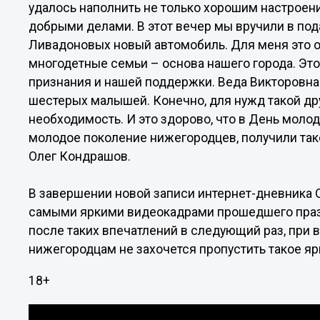
удалось наполнить не только хорошим настроен
добрыми делами. В этот вечер мы вручили в по
Ливадоновых новый автомобиль. Для меня это о
многодетные семьи – основа нашего города. Эт
признания и нашей поддержки. Веда Викторовна
шестерых малышей. Конечно, для нужд такой др
необходимость. И это здорово, что в День мол
молодое поколение нижегородцев, получили тако
Олег Кондрашов.
В завершении новой записи интернет-дневника 
самыми яркими видеокадрами прошедшего празд
после таких впечатлений в следующий раз, при 
нижегородцам не захочется пропустить такое яр
18+