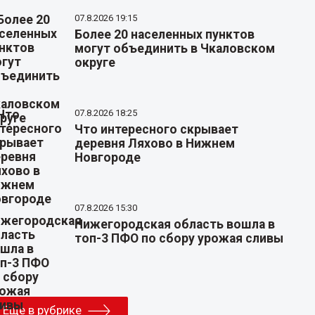
07.8.2026 19:15
Более 20 населенных пунктов
могут объединить в Чкаловском
округе
07.8.2026 18:25
Что интересного скрывает
деревня Ляхово в Нижнем
Новгороде
07.8.2026 15:30
Нижегородская область вошла в
топ-3 ПФО по сбору урожая сливы
Еще в рубрике