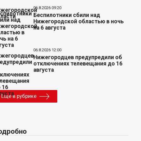
06.8.2026 09:20
Беспилотники сбили над
Нижегородской областью в ночь
на 6 августа
06.8.2026 12:00
Нижегородцев предупредили об
отключениях телевещания до 16
августа
Еще в рубрике
одробно