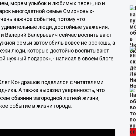
ием, морем улыбок и любимых песен, но и
дарок многодетной семье Смирновых-
чень важное событие, потому что
о удивительные люди, достойные уважения,
 и Валерий Валерьевич сейчас воспитывают
ужной семьи автомобиль вовсе не роскошь, а
одежи люди, которые достойно воспитывают
й нужный подарок», - написал в своем блоге
Олег Кондрашов поделился с читателями
ника. А также выразил уверенность, что
всем обаянии загородной летней жизни,
кое событие в жизни города.