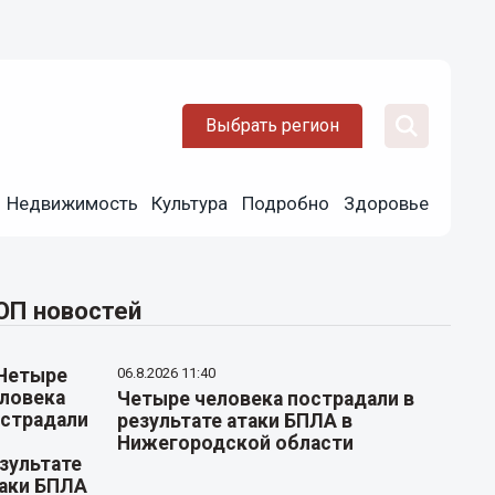
Выбрать регион
Недвижимость
Культура
Подробно
Здоровье
ОП новостей
06.8.2026 11:40
Четыре человека пострадали в
результате атаки БПЛА в
Нижегородской области