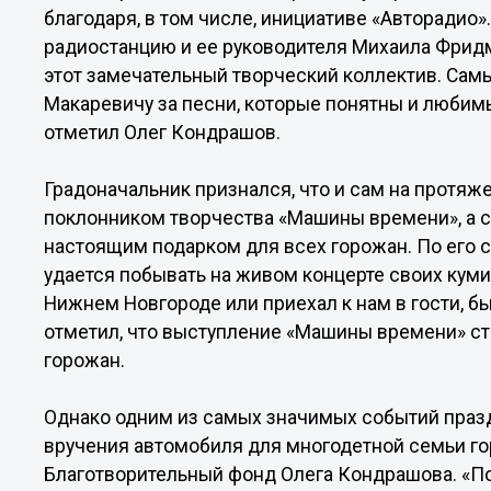
благодаря, в том числе, инициативе «Авторадио»
радиостанцию и ее руководителя Михаила Фрид
этот замечательный творческий коллектив. Сам
Макаревичу за песни, которые понятны и любим
отметил Олег Кондрашов.
Градоначальник признался, что и сам на протяж
поклонником творчества «Машины времени», а с
настоящим подарком для всех горожан. По его 
удается побывать на живом концерте своих кумир
Нижнем Новгороде или приехал к нам в гости, б
отметил, что выступление «Машины времени» с
горожан.
Однако одним из самых значимых событий праз
вручения автомобиля для многодетной семьи гор
Благотворительный фонд Олега Кондрашова. «По