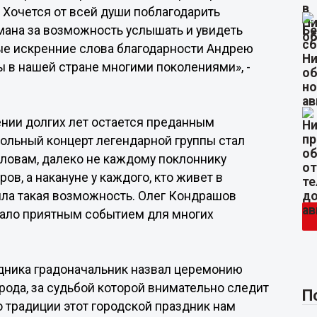
. Хочется от всей души поблагодарить
мана за возможность услышать и увидеть
ые искренние слова благодарности Андрею
ы в нашей стране многими поколениями», -
ении долгих лет остается преданным
ольный концерт легендарной группы стал
словам, далеко не каждому поклоннику
ов, а накануне у каждого, кто живет в
ыла такая возможность. Олег Кондрашов
тало приятным событием для многих
дника градоначальник назвал церемонию
ода, за судьбой которой внимательно следит
П
 традиции этот городской праздник нам