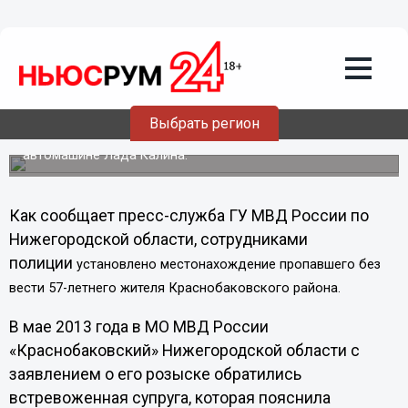
Общество
23.06.2013
14:28
Полицейские вернули нижегородке
уехавшего из дома на машине мужа
Выбрать регион
17 мая житель Краснобаковского района уехал из дома
в неизвестном направлении на принадлежащей ему
автомашине Лада Калина.
Как сообщает пресс-служба ГУ МВД России по
Нижегородской области, сотрудниками
полиции
установлено местонахождение пропавшего без
вести 57-летнего жителя Краснобаковского района.
В мае 2013 года в МО МВД России
«Краснобаковский» Нижегородской области с
заявлением о его розыске обратились
встревоженная супруга, которая пояснила