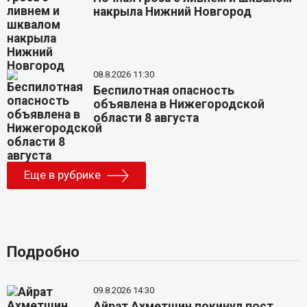
накрыла Нижний Новгород
08.8.2026 11:30
Беспилотная опасность
объявлена в Нижегородской
области 8 августа
Еще в рубрике
Подробно
09.8.2026 14:30
Айрат Ахметшин покинул пост