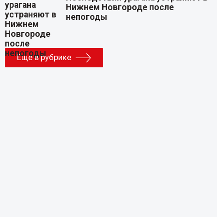
Нижнем Новгороде после
непогоды
Еще в рубрике