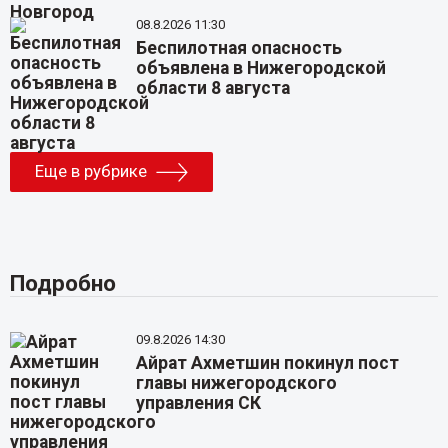
08.8.2026 11:30
Беспилотная опасность
объявлена в Нижегородской
области 8 августа
Еще в рубрике
Подробно
09.8.2026 14:30
Айрат Ахметшин покинул пост
главы нижегородского
управления СК