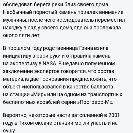
обследовал берега реки близ своего дома.
Необычный пористый камень привлек внимание
мужчины, после чего исследователь переместил
находку в сад у своего дома, где она пролежала
около пяти лет.
В прошлом году родственница Грина взяла
инициативу в свои руки и отправила камень
на экспертизу в NASA. В недавно полученном
заключении экспертов говорится, что состав
материала дает основания предположить, что
объект «использовался в качестве балласта
на станции »Мир« или на одном из транспортных
беспилотных кораблей серии »Прогресс-М«.
Вероятно, некоторые части затопленной в 2001
году в Тихом океане станции могли упасть и на
сушу.