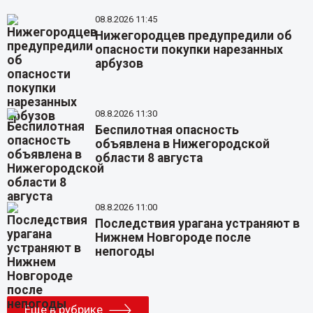
08.8.2026 11:45
Нижегородцев предупредили об
опасности покупки нарезанных
арбузов
08.8.2026 11:30
Беспилотная опасность
объявлена в Нижегородской
области 8 августа
08.8.2026 11:00
Последствия урагана устраняют в
Нижнем Новгороде после
непогоды
Еще в рубрике