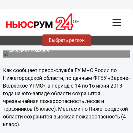
13.06.2013
15:59
ГУ МЧС России выступил с экстренным
предупреждением о высокой
пожароопасности
Выбрать регион
Прогнозируется вероятность возникновения
чрезвычайных ситуаций, связанных с возникновением
природных пожаров.
Как сообщает пресс-служба ГУ МЧС Росии по
Нижегородской области, по данным ФГБУ «Верхне-
Волжское УГМС», в период с 14 по 16 июня 2013
года на юго-западе области сохранится
чрезвычайная пожароопасность лесов и
торфяников (5 класс). Местами по Нижегородской
области сохранится высокая пожароопасность (4
класс).