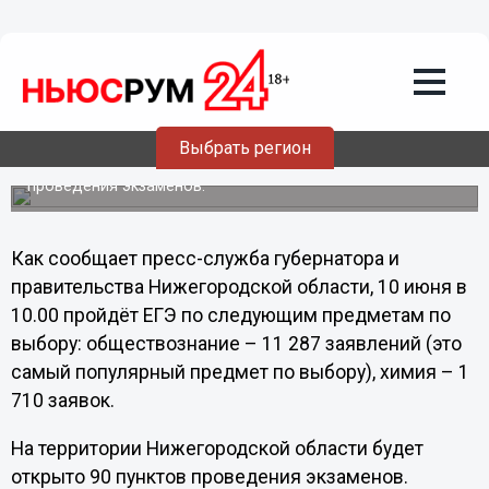
Общество
07.06.2013
16:00
11 287 нижегородских выпускников
изъявили желание сдавать ЕГЭ по
обществознанию
Выбрать регион
На территории региона будет открыто 90 пунктов
проведения экзаменов.
Как сообщает пресс-служба губернатора и
правительства Нижегородской области,
10 июня в
10.00
пройдёт ЕГЭ по следующим предметам по
выбору: обществознание –
11 287 заявлений
(это
самый популярный предмет по выбору), химия –
1
710 заявок
.
На территории Нижегородской области будет
открыто 90 пунктов проведения экзаменов.