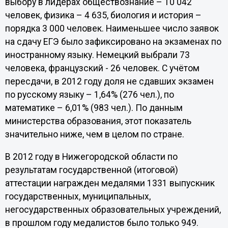
выбору в лидерах обществознание – 10 042
человек, физика – 4 635, биология и история –
порядка 3 000 человек. Наименьшее число заявок
на сдачу ЕГЭ было зафиксировано на экзаменах по
иностранному языку. Немецкий выбрали 73
человека, французский - 26 человек. С учётом
пересдачи, в 2012 году доля не сдавших экзамен
по русскому языку – 1,64% (276 чел.), по
математике – 6,01% (983 чел.). По данным
министерства образования, этот показатель
значительно ниже, чем в целом по стране.
В 2012 году в Нижегородской области по
результатам государственной (итоговой)
аттестации награжден медалями 1331 выпускник
государственных, муниципальных,
негосударственных образовательных учреждений,
в прошлом году медалистов было только 949.