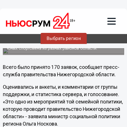
Общество
31.05.2013
21:59
Победителей чемпионата «Маленький
спринтер» определили в Нижнем
Новгороде
Выбрать регион
В соревновании по бегу в ползунках приняло участие 64
юных спортсмена из разных районов области.
Всего было принято 170 заявок, сообщает пресс-
служба правительства Нижегородской области.
Оценивались и анкеты, и комментарии от группы
поддержки, и статистика сервера, и голосование.
«Это одно из мероприятий той семейной политики,
которую проводит правительство Нижегородской
области» - заявила министр социальной политики
региона Ольга Носкова.