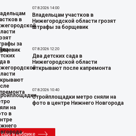
07.8.2026 14:00
Владельцам участков в
Нижегородской области грозят
штрафы за борщевик
07.8.2026 12:20
Два детских сада в
Нижегородской области
открывают после капремонта
07.8.2026 10:40
Стройплощадки метро сняли на
фото в центре Нижнего Новгорода
Еще в рубрике