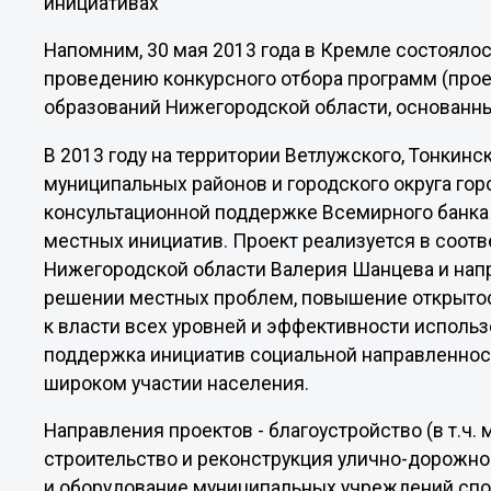
инициативах
Напомним, 30 мая 2013 года в Кремле состояло
проведению конкурсного отбора программ (прое
образований Нижегородской области, основанны
В 2013 году на территории Ветлужского, Тонкинс
муниципальных районов и городского округа го
консультационной поддержке Всемирного банка
местных инициатив. Проект реализуется в соотв
Нижегородской области Валерия Шанцева и напр
решении местных проблем, повышение открытос
к власти всех уровней и эффективности исполь
поддержка инициатив социальной направленнос
широком участии населения.
Направления проектов - благоустройство (в т.ч. 
строительство и реконструкция улично-дорожной
и оборудование муниципальных учреждений спор