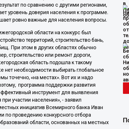
зультат по сравнению с другими регионами,
чает уровень доверия населения к программе.
решает ровно важные для населения вопросы.
 Нижегородской области на конкурс был
стройство территорий, строительство бань,
ищ. При этом в других областях обычно
ер, строительство или ремонт дороги,
ижегородская область подошла к такому
же нет необходимости выбирать глобальное
ы точечно, «на местах». Вот их и надо
Поэтому, программа поддержки развития
и эффективный инструмент для выявления
при участии населения», - заявил
местных инициатив Всемирного банка Иван
ии по проведению конкурсного отбора
П
бразований области, основанных на местных