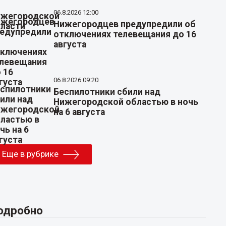
06.8.2026 12:00
Нижегородцев предупредили об
отключениях телевещания до 16
августа
06.8.2026 09:20
Беспилотники сбили над
Нижегородской областью в ночь
на 6 августа
Еще в рубрике
одробно