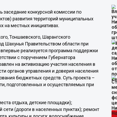
сь заседание конкурсной комиссии по
ктов) развития территорий муниципальных
х на местных инициативах.
кого, Тоншаевского, Шарангского
род Шахунья Правительством области при
 впервые реализуется программа поддержки
етствии с поручением Губернатора
авлен на активизацию участия населения в
ти органов управления и доверия населения
зования бюджетных средств. Суть проекта –
ти, подготовленных и осуществляемых при
места отдыха, детские площадки);
 сети (дороги в населенных пунктах); ремонт
та, культуры и досуга; водоснабжение