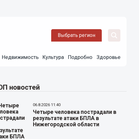
Выбрать регион
Недвижимость
Культура
Подробно
Здоровье
ОП новостей
06.8.2026 11:40
Четыре человека пострадали в
результате атаки БПЛА в
Нижегородской области