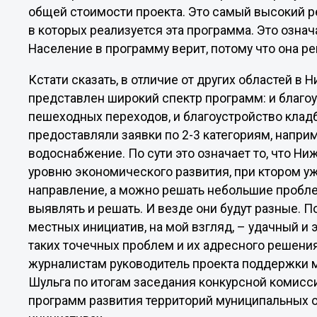
общей стоимости проекта. Это самый высокий ре
в которых реализуется эта программа. Это озна
Население в программу верит, потому что она 
Кстати сказать, в отличие от других областей в
представлен широкий спектр программ: и благоу
пешеходных переходов, и благоустройство кладб
предоставляли заявки по 2-3 категориям, наприм
водоснабжение. По сути это означает то, что Н
уровню экономического развития, при ктором у
направление, а можно решать небольшие проблем
выявлять и решать. И везде они будут разные. 
местных инициатив, на мой взгляд, – удачный 
таких точечных проблем и их адресного решения 
журналистам руководитель проекта поддержки 
Шульга по итогам заседания конкурсной комисс
программ развития территорий муниципальных о