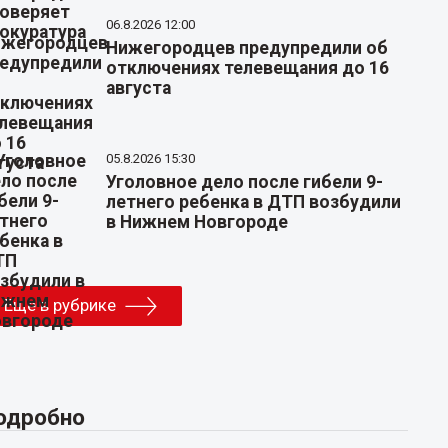
06.8.2026 12:00
Нижегородцев предупредили об
отключениях телевещания до 16
августа
05.8.2026 15:30
Уголовное дело после гибели 9-
летнего ребенка в ДТП возбудили
в Нижнем Новгороде
Еще в рубрике
одробно