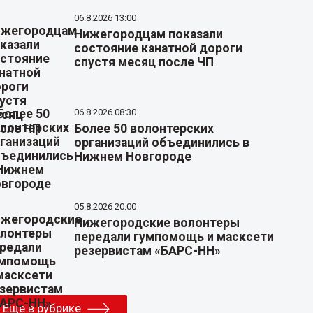
06.8.2026 13:00
Нижегородцам показали
состояние канатной дороги
спустя месяц после ЧП
06.8.2026 08:30
Более 50 волонтерских
организаций объединились в
Нижнем Новгороде
05.8.2026 20:00
Нижегородские волонтеры
передали гумпомощь и масксети
резервистам «БАРС-НН»
Еще в рубрике