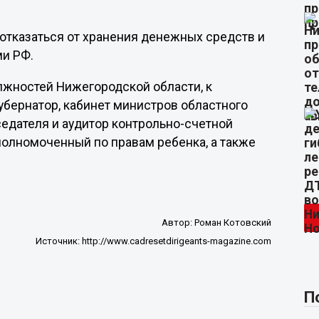
 отказаться от хранения денежных средств и
ми РФ.
лжностей Нижегородской области, к
бернатор, кабинет министров областного
седателя и аудитор контрольно-счетной
полномоченный по правам ребенка, а также
Автор:
Роман Котовский
Источник:
http://www.cadresetdirigeants-magazine.com
П