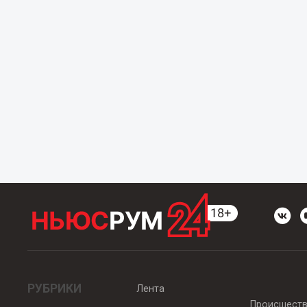
РУБРИКИ
Лента
Происшест