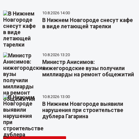
10.8.2026 14:00
В Нижнем Новгороде снесут кафе
в виде летающей тарелки
10.8.2026 13:20
Министр Анисимов:
нижегородские вузы получили
миллиарды на ремонт общежитий
10.8.2026 13:00
В Нижнем Новгороде выявили
нарушения при строительстве
дублера Гагарина