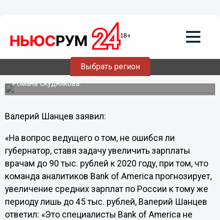
28.05.2013
13:30
Построить здание можно и за год, а
специалиста в образовании и
здравоохранении за год не
воспитаешь - Валерий Шанцев
Выбрать регион
Губернатор Нижегородской области Валерий Шанцев
ответил на актуальные вопросы в авторской программе
Романа Скуднякова.
Валерий Шанцев заявил:
«На вопрос ведущего о том, не ошибся ли
губернатор, ставя задачу увеличить зарплаты
врачам до 90 тыс. рублей к 2020 году, при том, что
команда аналитиков Bank of America прогнозирует,
увеличение средних зарплат по России к тому же
периоду лишь до 45 тыс. рублей, Валерий Шанцев
ответил: «Это специалисты Bank of America не