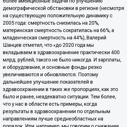
более амбициозные задачи по улучшению
демографической обстановки в регионе (несмотря
на существующую положительную динамику с
2005 года: смертность снизилась на 20%,
материнская смертность сократилась на 66%, а
младенческая смертность на 44%), Валерий
Шанцев отметил, что «до 2020 года мы
вкладываем в здравоохранение практически 400
млрд. рублей, такого не было никогда. И зарплаты,
и оборудование, и основные фонды резко
увеличиваются и обновляются. Поэтому
дальнейшее улучшение показателей в
здравоохранении в таких же пропорциях, как это
было и ранее, неадекватно ситуации. Тем более,
что у нас в области есть примеры, когда
результаты в здравоохранении по отдельным
направлениям лучше среднеобластных на
порядок. Или, например, мы говорим о снижении