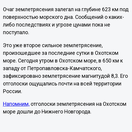
Очаг землетрясения залегал на глубине 623 км под
поверхностью морского дна. Сообщений о каких-
либо последствиях и угрозе цунами пока не
поступало.
Это уже второе сильное землетрясение,
произошедшее за последние сутки в Охотском
море. Сегодня утром в Охотском море, в 650 км к
западу от Петропавловска-Камчатского,
зафиксировано землетрясение магнитудой 8,3. Его
отголоски ощущались почти на всей территории
России.
Напомним,
отголоски землетрясения на Охотском
море дошли до Нижнего Новгорода.