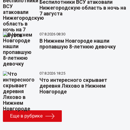
Беспилотники ВСУ атаковали
Нижегородскую область в ночь на
7 августа
07.8.2026 08:30
В Нижнем Новгороде нашли
пропавшую 8-летнюю девочку
07.8.2026 18:25
Что интересного скрывает
деревня Ляхово в Нижнем
Новгороде
Еще в рубрике