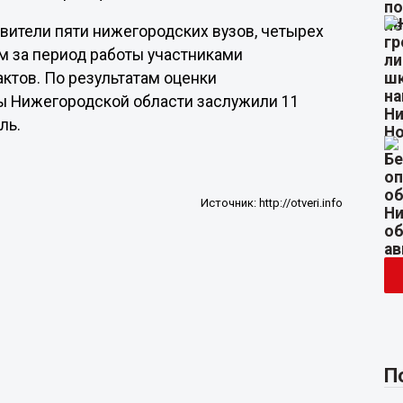
вители пяти нижегородских вузов, четырех
м за период работы участниками
ктов. По результатам оценки
ы Нижегородской области заслужили 11
ль.
Источник:
http://otveri.info
П