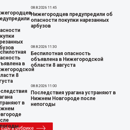
08.8.2026 11:45
Нижегородцев предупредили об
опасности покупки нарезанных
арбузов
08.8.2026 11:30
Беспилотная опасность
объявлена в Нижегородской
области 8 августа
08.8.2026 11:00
Последствия урагана устраняют в
Нижнем Новгороде после
непогоды
Еще в рубрике