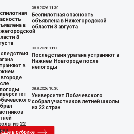
08.8.2026 11:30
Беспилотная опасность
объявлена в Нижегородской
области 8 августа
08.8.2026 11:00
Последствия урагана устраняют в
Нижнем Новгороде после
непогоды
08.8.2026 10:30
Университет Лобачевского
собрал участников летней школы
из 22 стран
Еще в рубрике