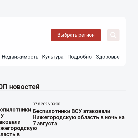
Выбрать регион
Недвижимость
Культура
Подробно
Здоровье
ОП новостей
07.8.2026 09:00
Беспилотники ВСУ атаковали
Нижегородскую область в ночь на
7 августа