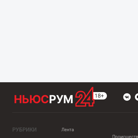
РУБРИКИ
Лента
Происшест