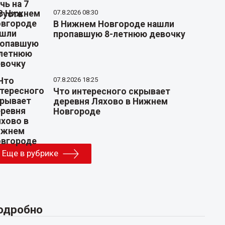
07.8.2026 08:30
В Нижнем Новгороде нашли
пропавшую 8-летнюю девочку
07.8.2026 18:25
Что интересного скрывает
деревня Ляхово в Нижнем
Новгороде
Еще в рубрике
одробно