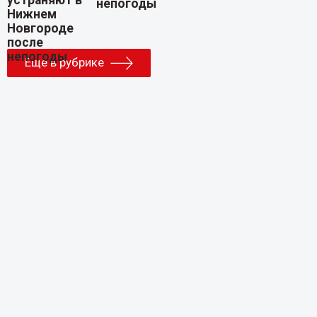
непогоды
Еще в рубрике