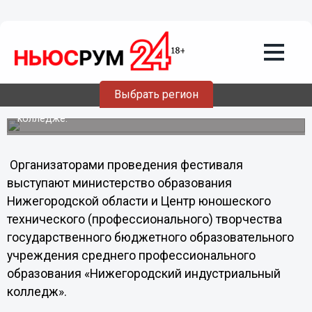
16.05.2013
14:42
Областной фестиваль
профессионального творчества «И
мастерство, и вдохновение» состоится
в Нижнем Новгороде
Выбрать регион
Фестиваль пройдет в нижегородском индустриальном
колледже.
Организаторами проведения фестиваля
выступают министерство образования
Нижегородской области и Центр юношеского
технического (профессионального) творчества
государственного бюджетного образовательного
учреждения среднего профессионального
образования «Нижегородский индустриальный
колледж».