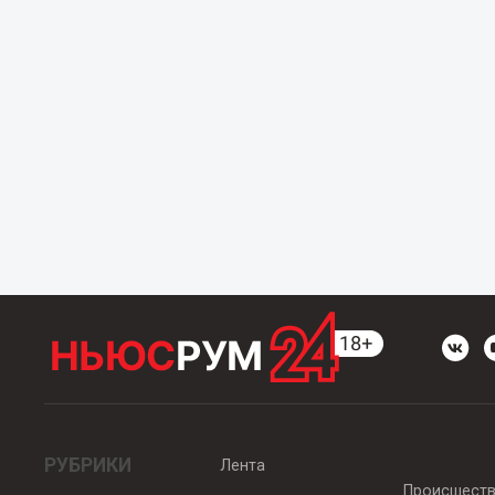
РУБРИКИ
Лента
Происшест