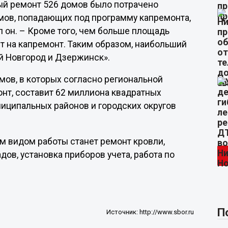
ьный ремонт 526 домов было потрачено
мов, попадающих под программу капремонта,
 он. – Кроме того, чем больше площадь
т на капремонт. Таким образом, наибольший
й Новгород и Дзержинск».
мов, в которых согласно региональной
онт, составит 62 миллиона квадратных
ниципальных районов и городских округов
м видом работы станет ремонт кровли,
ов, установка приборов учета, работа по
П
Источник:
http://www.sbor.ru