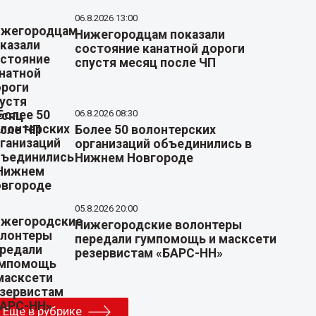
06.8.2026 13:00
Нижегородцам показали
состояние канатной дороги
спустя месяц после ЧП
06.8.2026 08:30
Более 50 волонтерских
организаций объединились в
Нижнем Новгороде
05.8.2026 20:00
Нижегородские волонтеры
передали гумпомощь и масксети
резервистам «БАРС-НН»
Еще в рубрике