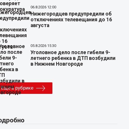
06.8.2026 12:00
Нижегородцев предупредили об
отключениях телевещания до 16
августа
05.8.2026 15:30
Уголовное дело после гибели 9-
летнего ребенка в ДТП возбудили
в Нижнем Новгороде
Еще в рубрике
одробно