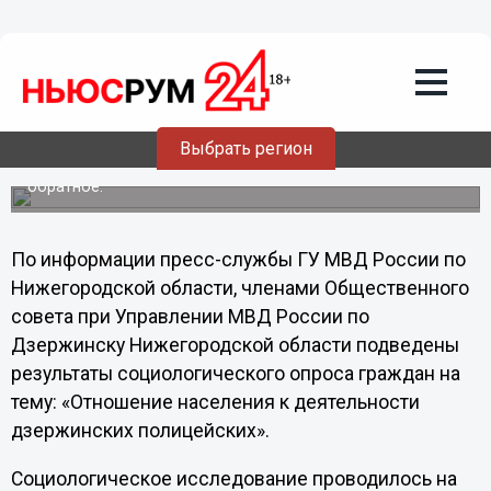
06.05.2013
13:11
Парадоксы доверия к полиции
выявлены в Дзержинске
Нижегородской области
Большинство опрошенных (36,7%) оценивают
Выбрать регион
деятельность Управления МВД России по Дзержинску
отрицательно, одновременно с этим утверждается
обратное.
По информации пресс-службы ГУ МВД России по
Нижегородской области, членами Общественного
совета при Управлении МВД России по
Дзержинску Нижегородской области подведены
результаты социологического опроса граждан на
тему: «Отношение населения к деятельности
дзержинских полицейских».
Социологическое исследование проводилось на