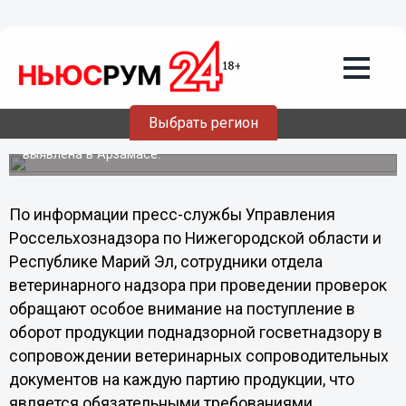
Общество
06.05.2013
09:47
Незаконная торговля мясом пресечена
в Нижегородской области
Выбрать регион
Торговля мясной продукцией без документов была
выявлена в Арзамасе.
По информации пресс-службы Управления
Россельхознадзора по Нижегородской области и
Республике Марий Эл, сотрудники отдела
ветеринарного надзора при проведении проверок
обращают особое внимание на поступление в
оборот продукции поднадзорной госветнадзору в
сопровождении ветеринарных сопроводительных
документов на каждую партию продукции, что
является обязательными требованиями