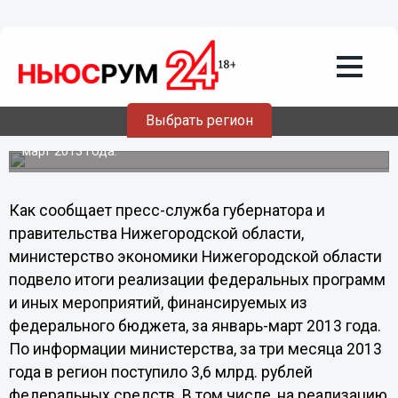
29.04.2013
16:45
В Нижегородскую область в 2013 году
ожидается привлечь 13,2 млрд. рублей
федеральных средств, - Баландин
Региональное минэкономики подвело итоги реализации
Выбрать регион
федеральных программ и иных мероприятий,
финансируемых из федерального бюджета, за январь-
март 2013 года.
Как сообщает пресс-служба губернатора и
правительства Нижегородской области,
министерство экономики Нижегородской области
подвело итоги реализации федеральных программ
и иных мероприятий, финансируемых из
федерального бюджета, за январь-март 2013 года.
По информации министерства, за три месяца 2013
года в регион поступило 3,6 млрд. рублей
федеральных средств. В том числе, на реализацию