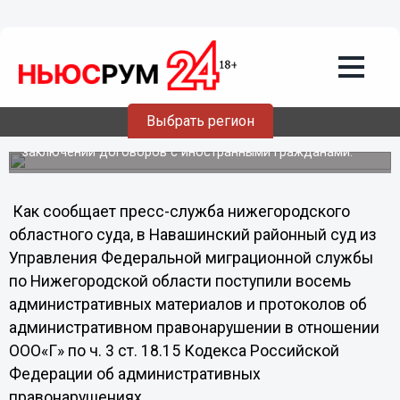
26.04.2013
20:10
Деятельность кораблестроительной
организации приостановлена в
Нижегородской области
Юридическое лицо привлечено к административной
Выбрать регион
ответственности за несоблюдение требований
законодательства о предоставлении сведений о
заключении договоров с иностранными гражданами.
Как сообщает пресс-служба нижегородского
областного суда, в Навашинский районный суд из
Управления Федеральной миграционной службы
по Нижегородской области поступили восемь
административных материалов и протоколов об
административном правонарушении в отношении
ООО«Г» по ч. 3 ст. 18.15 Кодекса Российской
Федерации об административных
правонарушениях.