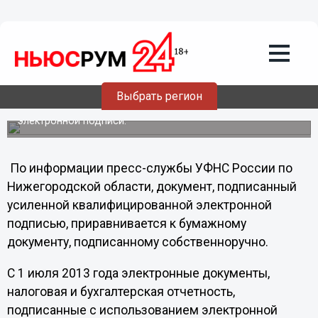
С 1 июля вступает в действие
усиленная квалифицированная
электронная подпись
В связи с вступлением с 01.07.2013 года в силу
Федерального закона от 06.04.2011 № 63-ФЗ «Об
электронной подписи» налогоплательщикам необходимо
Выбрать регион
до указанного срока осуществить переход на
использование усиленной квалифицированной
электронной подписи.
По информации пресс-службы УФНС России по
Нижегородской области, документ, подписанный
усиленной квалифицированной электронной
подписью, приравнивается к бумажному
документу, подписанному собственноручно.
С 1 июля 2013 года электронные документы,
налоговая и бухгалтерская отчетность,
подписанные с использованием электронной