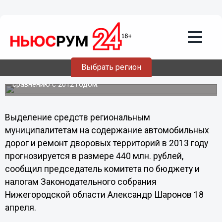
Порядка 440 миллионов рублей
планируется выделить
муниципалитетам Нижегородской
области на содержание дорог из
областного бюджета
Выбрать регион
Финансирование поддержки областного правительства
муниципалитетам увеличится на 80 млн. рублей по
сравнению с 2012 годом.
Выделение средств региональным
муниципалитетам на содержание автомобильных
дорог и ремонт дворовых территорий в 2013 году
прогнозируется в размере 440 млн. рублей,
сообщил председатель комитета по бюджету и
налогам Законодательного собрания
Нижегородской области Александр Шаронов 18
апреля.