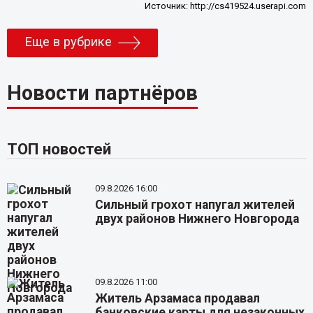
Источник:
http://cs419524.userapi.com
Еще в рубрике
Новости партнёров
ТОП новостей
09.8.2026 16:00
Сильный грохот напугал жителей
двух районов Нижнего Новгорода
09.8.2026 11:00
Житель Арзамаса продавал
банковские карты для незаконных