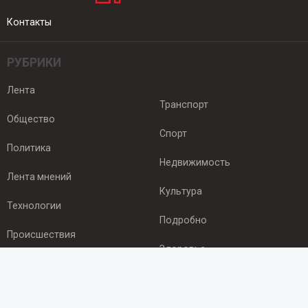
Контакты
РУБРИКИ
Лента
Транспорт
Общество
Спорт
Политика
Недвижимость
Лента мнений
Культура
Технологии
Подробно
Происшествия
Здоровье
Экономика
ПОДПИСКА
Подпишись на рассылку NEWSROOM24
и будь