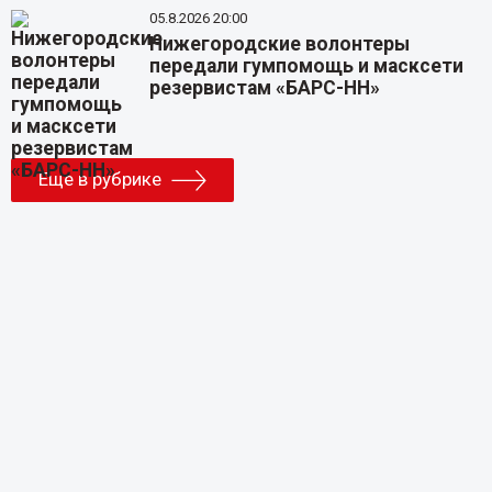
05.8.2026 20:00
Нижегородские волонтеры
передали гумпомощь и масксети
резервистам «БАРС-НН»
Еще в рубрике