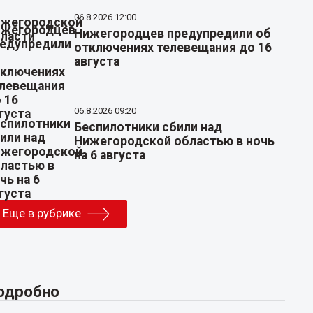
06.8.2026 12:00
Нижегородцев предупредили об
отключениях телевещания до 16
августа
06.8.2026 09:20
Беспилотники сбили над
Нижегородской областью в ночь
на 6 августа
Еще в рубрике
одробно