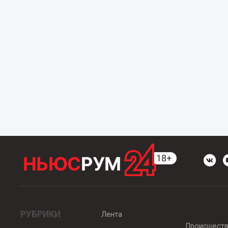
РУБРИКИ
Лента
Происшест