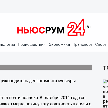
нологии
Происшествия
Экономика
Транспорт
Спорт
лой неделе он был вновь госпитализирован,
яжелое.
Т
руководитель департамента культуры
тал почти полвека. В октября 2011 года он
ако в марте покинул эту должность в связи с