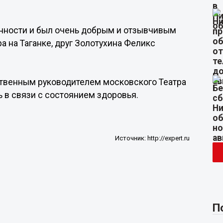
енности и был очень добрым и отзывчивым
а на Таганке, друг Золотухина Феликс
ственным руководителем московского Театра
ть в связи с состоянием здоровья.
Источник:
http://expert.ru
П