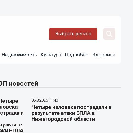
Выбрать регион
Недвижимость
Культура
Подробно
Здоровье
ОП новостей
06.8.2026 11:40
Четыре человека пострадали в
результате атаки БПЛА в
Нижегородской области