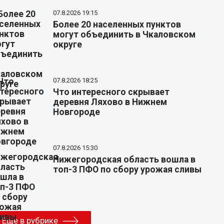
07.8.2026 19:15
Более 20 населенных пунктов
могут объединить в Чкаловском
округе
07.8.2026 18:25
Что интересного скрывает
деревня Ляхово в Нижнем
Новгороде
07.8.2026 15:30
Нижегородская область вошла в
топ-3 ПФО по сбору урожая сливы
Еще в рубрике