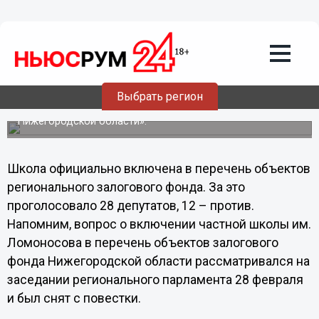
28.03.2013
12:04
Школа имени Ломоносова включена в
перечень объектов залогового фонда
Нижегородской области
Депутаты регионального парламента на заседании 28
Выбрать регион
марта приняли проект постановления «О внесении
изменений в перечень объектов залогового фонда
Нижегородской области».
Школа официально включена в перечень объектов
регионального залогового фонда. За это
проголосовало 28 депутатов, 12 – против.
Напомним, вопрос о включении частной школы им.
Ломоносова в перечень объектов залогового
фонда Нижегородской области рассматривался на
заседании регионального парламента 28 февраля
и был снят с повестки.