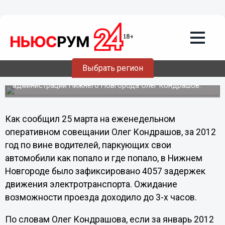
Общество
25.03.2013
10:43
Десять новых эвакуаторов прибыли в
Нижний Новгород
Выбрать регион
Это очень хорошая новость, считает глава
администрации Нижнего Новгорода Олег Кондрашов.
Как сообщил 25 марта на еженедельном
оперативном совещании Олег Кондрашов, за 2012
год по вине водителей, паркующих свои
автомобили как попало и где попало, в Нижнем
Новгороде было зафиксировано 4057 задержек
движения электротранспорта. Ожидание
возможности проезда доходило до 3-х часов.
По словам Олег Кондрашова, если за январь 2012