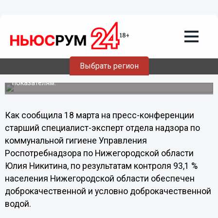
Общество
18.03.2013
13:30
Качество воды снизилось в некоторых
районах Нижегородской области
Выбрать регион
Эксперты отмечают динамику ухудшения качества воды
по микробиологическим и санитарно-химическим
показателям.
Как сообщила 18 марта на пресс-конференции
старший специалист-эксперт отдела надзора по
коммунальной гигиене Управления
Роспотребнадзора по Нижегородской области
Юлия Никитина, по результатам контроля 93,1 %
населения Нижегородской области обеспечен
доброкачественной и условно доброкачественной
водой.