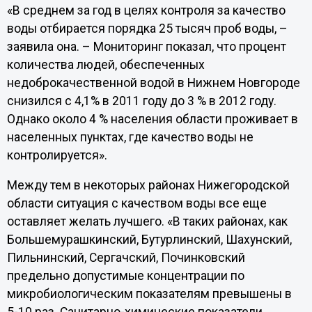
«В среднем за год в целях контроля за качество
воды отбирается порядка 25 тысяч проб воды, –
заявила она. – Мониторинг показал, что процент
количества людей, обеспеченных
недоброкачественной водой в Нижнем Новгороде
снизился с 4,1% в 2011 году до 3 % в 2012 году.
Однако около 4 % населения области проживает в
населенных пунктах, где качество воды не
контролируется».
Между тем в некоторых районах Нижегородской
области ситуация с качеством воды все еще
оставляет желать лучшего. «В таких районах, как
Большемурашкинский, Бутурлинский, Шахунский,
Пильнинский, Сергачский, Починковский
предельно допустимые концентрации по
микробиологическим показателям превышены в