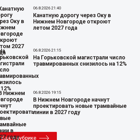
06.8.2026 21:40
Канатную дорогу через Оку в
Нижнем Новгороде откроют
летом 2027 года
06.8.2026 21:15
На Горьковской магистрали число
травмированных снизилось на 12%
06.8.2026 19:15
В Нижнем Новгороде начнут
проектировать новые трамвайные
линии в 2027 году
Еще в рубрике