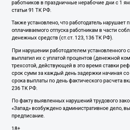
работников в праздничные нерабочие дни с 1 ян
статьи 91 ТК РФ.
Также установлено, что работодатель нарушает
оплачиваемого отпуска работникам в части соб
денежных средств (ст.ст. 123, 136 ТК РФ).
При нарушении работодателем установленного с
выплатил их с уплатой процентов (денежной ко
трехсотой, действующей в это время ставки ре
срок сумм за каждый день задержки начиная со
срока выплаты по день фактического расчета в
236 ТК РФ.
По факту выявленных нарушений трудового зак
«Запад» возбуждено административное дело, в
предписание.
18+