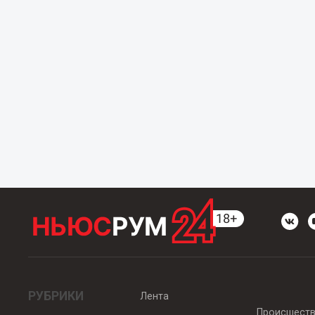
РУБРИКИ
Лента
Происшест