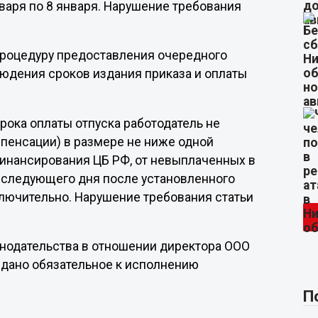
варя по 8 января. Нарушение требования
 процедуру предоставления очередного
людения сроков издания приказа и оплаты
рока оплаты отпуска работодатель не
мпенсации) в размере не ниже одной
финансирования ЦБ РФ, от невыплаченных в
 следующего дня после установленного
ключительно. Нарушение требования статьи
онодательства в отношении директора ООО
ыдано обязательное к исполнению
П