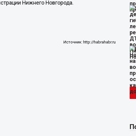
истрации Нижнего Новгорода.
Источник:
http://habrahabr.ru
П