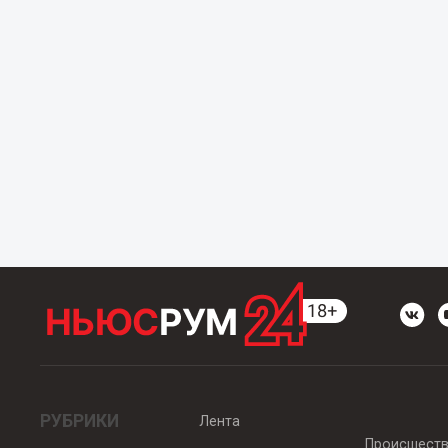
РУБРИКИ
Лента
Происшест