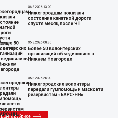
06.8.2026 13:00
Нижегородцам показали
состояние канатной дороги
спустя месяц после ЧП
06.8.2026 08:30
Более 50 волонтерских
организаций объединились в
Нижнем Новгороде
05.8.2026 20:00
Нижегородские волонтеры
передали гумпомощь и масксети
резервистам «БАРС-НН»
Еще в рубрике