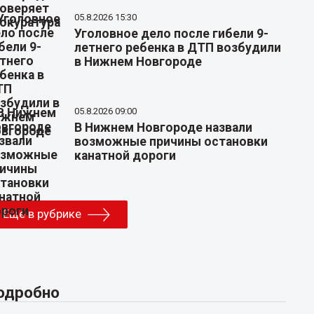
05.8.2026 15:30
Уголовное дело после гибели 9-
летнего ребенка в ДТП возбудили
в Нижнем Новгороде
05.8.2026 09:00
В Нижнем Новгороде назвали
возможные причины остановки
канатной дороги
Еще в рубрике
одробно