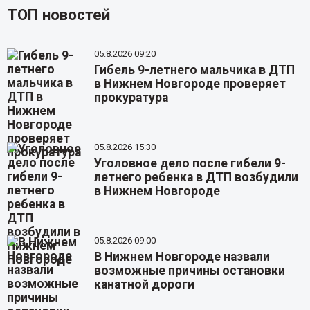
ТОП новостей
05.8.2026 09:20
Гибель 9-летнего мальчика в ДТП
в Нижнем Новгороде проверяет
прокуратура
05.8.2026 15:30
Уголовное дело после гибели 9-
летнего ребенка в ДТП возбудили
в Нижнем Новгороде
05.8.2026 09:00
В Нижнем Новгороде назвали
возможные причины остановки
канатной дороги