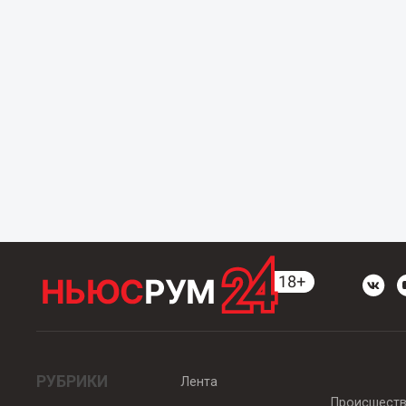
РУБРИКИ
Лента
Происшест