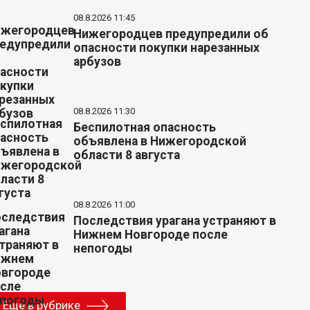
08.8.2026 11:45
Нижегородцев предупредили об
опасности покупки нарезанных
арбузов
08.8.2026 11:30
Беспилотная опасность
объявлена в Нижегородской
области 8 августа
08.8.2026 11:00
Последствия урагана устраняют в
Нижнем Новгороде после
непогоды
Еще в рубрике