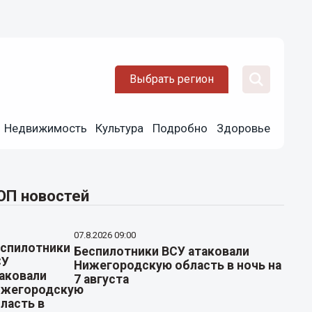
Выбрать регион
Недвижимость
Культура
Подробно
Здоровье
ОП новостей
07.8.2026 09:00
Беспилотники ВСУ атаковали
Нижегородскую область в ночь на
7 августа