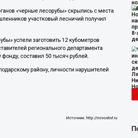
ганов «черные лесорубы» скрылись с места
шленников участковый лесничий получил
бы» успели заготовить 12 кубометров
тавителей регионального департамента
 фонду, составил 50 тысяч рублей.
лодарскому району, личности нарушителей
Источник:
http://novostivl.ru
П