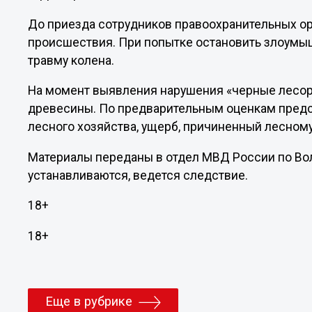
До приезда сотрудников правоохранительных ор
происшествия. При попытке остановить злоумы
травму колена.
На момент выявления нарушения «черные лесору
древесины. По предварительным оценкам предс
лесного хозяйства, ущерб, причиненный лесному
Материалы переданы в отдел МВД России по Во
устанавливаются, ведется следствие.
18+
18+
Еще в рубрике