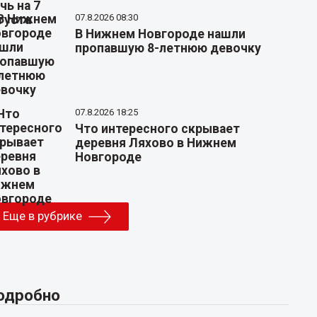
07.8.2026 08:30
В Нижнем Новгороде нашли
пропавшую 8-летнюю девочку
07.8.2026 18:25
Что интересного скрывает
деревня Ляхово в Нижнем
Новгороде
Еще в рубрике
одробно