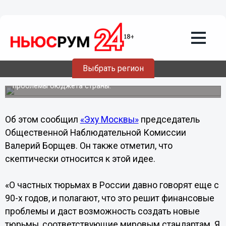
Общество
28.02.2013
23:32
Частные тюрьмы могут появиться в
России
Выбрать регион
Предполагается, что частные тюрьмы будут близки к
мировым стандартам и помогут решить финансовые
проблемы бюджета страны.
Об этом сообщил
«Эху Москвы»
председатель
Общественной Наблюдательной Комиссии
Валерий Борщев. Он также отметил, что
скептически относится к этой идее.
«О частных тюрьмах в России давно говорят еще с
90-х годов, и полагают, что это решит финансовые
проблемы и даст возможность создать новые
тюрьмы, соответствующие мировым стандартам. Я