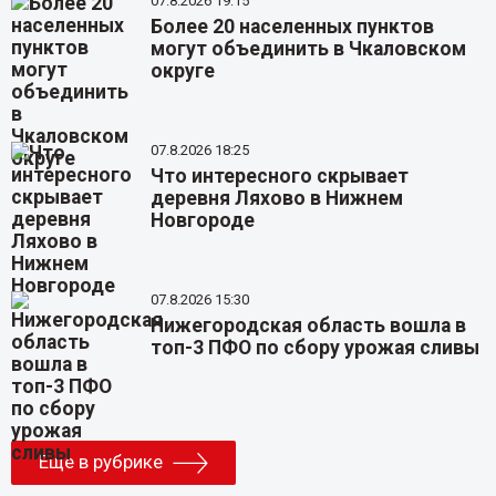
07.8.2026 19:15
Более 20 населенных пунктов
могут объединить в Чкаловском
округе
07.8.2026 18:25
Что интересного скрывает
деревня Ляхово в Нижнем
Новгороде
07.8.2026 15:30
Нижегородская область вошла в
топ-3 ПФО по сбору урожая сливы
Еще в рубрике