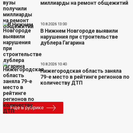
миллиарды на ремонт общежитий
10.8.2026 13:00
В Нижнем Новгороде выявили
нарушения при строительстве
дублера Гагарина
10.8.2026 10:40
Нижегородская область заняла
79-е место в рейтинге регионов по
количеству ДТП
Еще в рубрике