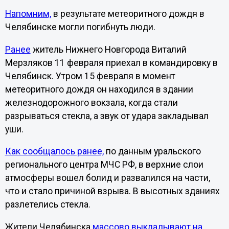
Напомним,
в результате метеоритного дождя в
Челябинске могли погибнуть люди.
Ранее
житель Нижнего Новгорода Виталий
Мерзляков 11 февраля приехал в командировку в
Челябинск. Утром 15 февраля в момент
метеоритного дождя он находился в здании
железнодорожного вокзала, когда стали
разрываться стекла, а звук от удара закладывал
уши.
Как сообщалось ранее,
по данным уральского
регионального центра МЧС РФ, в верхние слои
атмосферы вошел болид и развалился на части,
что и стало причиной взрыва. В высотных зданиях
разлетелись стекла.
Жители Челябинска
массово выкладывают на