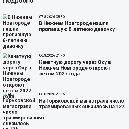
Подробно
07.8.2026 08:30
В Нижнем Новгороде нашли
пропавшую 8-летнюю девочку
06.8.2026 21:40
Канатную дорогу через Оку в
Нижнем Новгороде откроют
летом 2027 года
06.8.2026 21:15
На Горьковской магистрали число
травмированных снизилось на 12%