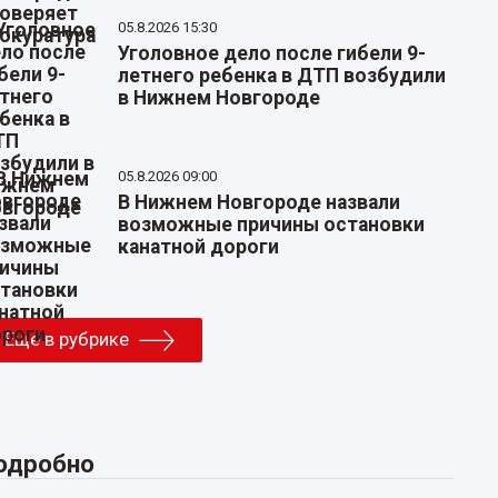
05.8.2026 15:30
Уголовное дело после гибели 9-
летнего ребенка в ДТП возбудили
в Нижнем Новгороде
05.8.2026 09:00
В Нижнем Новгороде назвали
возможные причины остановки
канатной дороги
Еще в рубрике
одробно