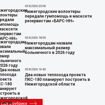
05.8.2026 20:00
Нижегородские волонтеры
передали гумпомощь и масксети
резервистам «БАРС-НН»
05.8.2026 18:00
Нижегородцам назвали
максимальный размер
больничного в 2026 году
05.8.2026 16:40
Два новых теплохода проекта
ПКС-180 планируют построить в
Нижегородской области
Еще в рубрике