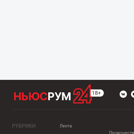
РУБРИКИ
Лента
Происшест