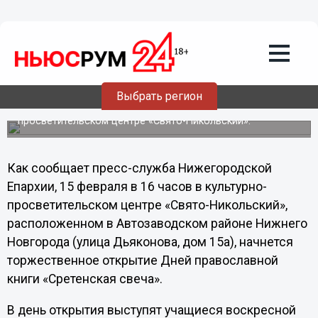
Общество
15.02.2013
03:11
Дни православной книги «Сретенская
свеча» откроются 15 февраля в
Нижнем Новгороде
Выбрать регион
Торжественное открытие состоится в культурно-
просветительском центре «Свято-Никольский».
Как сообщает пресс-служба Нижегородской
Епархии, 15 февраля в 16 часов в культурно-
просветительском центре «Свято-Никольский»,
расположенном в Автозаводском районе Нижнего
Новгорода (улица Дьяконова, дом 15а), начнется
торжественное открытие Дней православной
книги «Сретенская свеча».
В день открытия выступят учащиеся воскресной