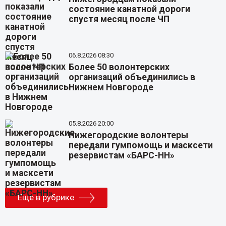
состояние канатной дороги
спустя месяц после ЧП
06.8.2026 08:30
Более 50 волонтерских
организаций объединились в
Нижнем Новгороде
05.8.2026 20:00
Нижегородские волонтеры
передали гумпомощь и масксети
резервистам «БАРС-НН»
Еще в рубрике