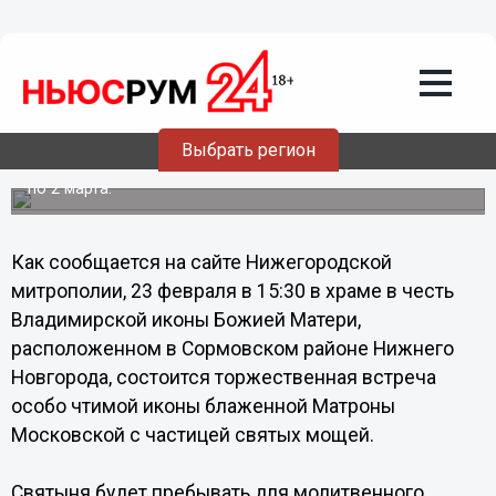
Общество
14.02.2013
11:20
В Нижний Новгород прибудет икона
блаженной Матроны Московской с
частицей святых мощей
Выбрать регион
Святыня будет пребывать для молитвенного поклонения
по 2 марта.
Как сообщается на сайте Нижегородской
митрополии, 23 февраля в 15:30 в храме в честь
Владимирской иконы Божией Матери,
расположенном в Сормовском районе Нижнего
Новгорода, состоится торжественная встреча
особо чтимой иконы блаженной Матроны
Московской с частицей святых мощей.
Святыня будет пребывать для молитвенного