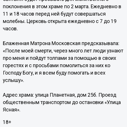
поклонения в этом храме по 2 марта. Ежедневно в
11 и 18 часов перед ней будут совершаться
молебны. Церковь открыта ежедневно с 7 до 19
часов.
Блаженная Матрона Московская предсказывала:
«После моей смерти, через много лет люди узнают
про меня и пойдут толпами за помощью в своих
горестях и с просьбами помолиться за них ко
Господу Богу, и я всем буду помогать и всех
услышу».
Адрес храма: улица Планетная, дом 25б. Проезд
общественным транспортом до остановки «Улица
Ясная».
18+